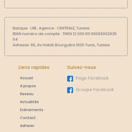
Banque : UIB , Agence : CENTRALE, Tunisie.
IBAN numéro de compte : TN59 12 000 00 00093002935
54
Adresse: 65, Av Habib Bourguiba 1000 Tunis, Tunisie
Liens rapides
Suivez-nous
Accueil
Page Facebook
A propos
Groupe Facebook
Reseau
Actualités
Evènements
Contact
Adherer