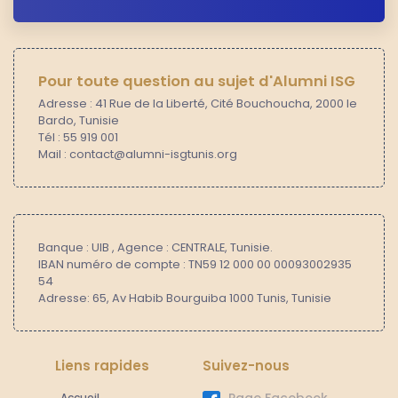
Pour toute question au sujet d'Alumni ISG
Adresse : 41 Rue de la Liberté, Cité Bouchoucha, 2000 le
Bardo, Tunisie
Tél : 55 919 001
Mail : contact@alumni-isgtunis.org
Banque : UIB , Agence : CENTRALE, Tunisie.
IBAN numéro de compte : TN59 12 000 00 00093002935
54
Adresse: 65, Av Habib Bourguiba 1000 Tunis, Tunisie
Liens rapides
Suivez-nous
Accueil