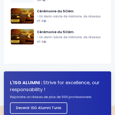
Cérémonie du 5Oèm
✨Un demi-siècle de mémoire, de réseaux
et d�...
Cérémonie du 5Oèm
✨Un demi-siècle de mémoire, de réseaux
et d�...
L'ISG ALUMNI :
Strive for excellence, our
responsability !
Rejoindre un réseau de plus de 500 professionels
Devenir ISG Alumni Tunis