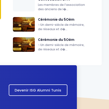
Les membres de l’association
des anciens de l�...
Cérémonie du 5Oèm
✨Un demi-siècle de mémoire,
de réseaux et d�...
Cérémonie du 5Oèm
✨Un demi-siècle de mémoire,
de réseaux et d�...
Devenir ISG Alumni Tunis