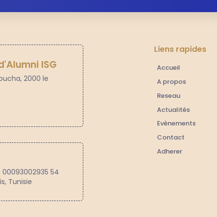
Liens rapides
d'Alumni ISG
Accueil
houcha, 2000 le
A propos
Reseau
Actualités
Evènements
Contact
Adherer
0 00093002935 54
s, Tunisie