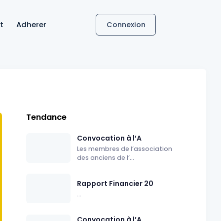
t
Adherer
Connexion
Tendance
Convocation à l’A
Les membres de l’association
des anciens de l’...
Rapport Financier 20
...
Convocation à l’A