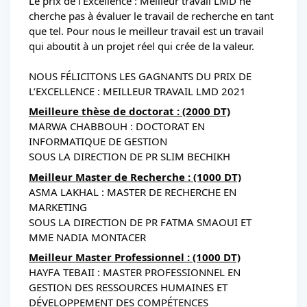
Le prix de l’Excellence : Meilleur travail LMD ne 
cherche pas à évaluer le travail de recherche en tant 
que tel. Pour nous le meilleur travail est un travail 
qui aboutit à un projet réel qui crée de la valeur.
NOUS FÉLICITONS LES GAGNANTS DU PRIX DE 
L’EXCELLENCE : MEILLEUR TRAVAIL LMD 2021
Meilleure thèse de doctorat : (2000 DT)
MARWA CHABBOUH : DOCTORAT EN 
INFORMATIQUE DE GESTION
SOUS LA DIRECTION DE PR SLIM BECHIKH 
Meilleur Master de Recherche : (1000 DT)
ASMA LAKHAL : MASTER DE RECHERCHE EN 
MARKETING
SOUS LA DIRECTION DE PR FATMA SMAOUI ET 
MME NADIA MONTACER 
Meilleur Master Professionnel : (1000 DT)
HAYFA TEBAII : MASTER PROFESSIONNEL EN 
GESTION DES RESSOURCES HUMAINES ET 
DÉVELOPPEMENT DES COMPÉTENCES