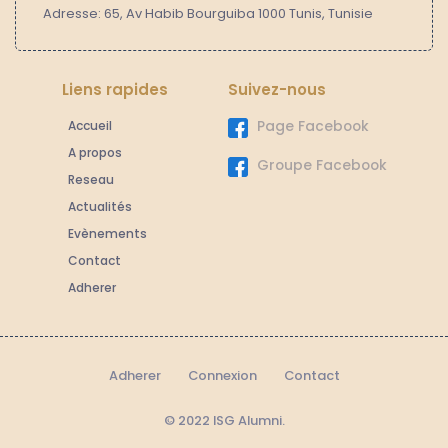
Adresse: 65, Av Habib Bourguiba 1000 Tunis, Tunisie
Liens rapides
Suivez-nous
Accueil
Page Facebook
A propos
Groupe Facebook
Reseau
Actualités
Evènements
Contact
Adherer
Adherer
Connexion
Contact
© 2022 ISG Alumni.