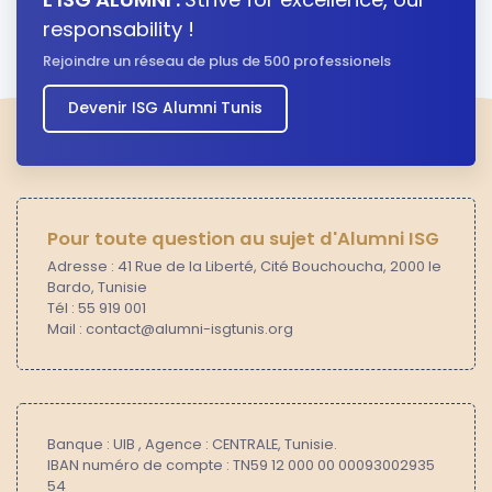
responsability !
Rejoindre un réseau de plus de 500 professionels
Devenir ISG Alumni Tunis
Pour toute question au sujet d'Alumni ISG
Adresse : 41 Rue de la Liberté, Cité Bouchoucha, 2000 le
Bardo, Tunisie
Tél : 55 919 001
Mail : contact@alumni-isgtunis.org
Banque : UIB , Agence : CENTRALE, Tunisie.
IBAN numéro de compte : TN59 12 000 00 00093002935
54