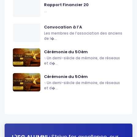
Rapport Financier 20
...
Convocation à l’A
Les membres de l’association des anciens
de l�...
Cérémonie du 5Oèm
✨Un demi-siècle de mémoire, de réseaux
et d�...
Cérémonie du 5Oèm
✨Un demi-siècle de mémoire, de réseaux
et d�...
L'ISG ALUMNI :
Strive for excellence, our