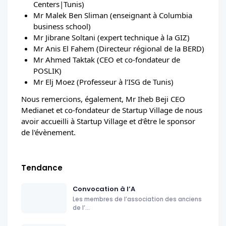
Centers|Tunis)
Mr Malek Ben Sliman (enseignant à Columbia 
business school)
Mr Jibrane Soltani (expert technique à la GIZ)
Mr Anis El Fahem (Directeur régional de la BERD)
Mr Ahmed Taktak (CEO et co-fondateur de 
POSLIK)
Mr Elj Moez (Professeur à l’ISG de Tunis)
Nous remercions, également, Mr Iheb Beji CEO 
Medianet et co-fondateur de Startup Village de nous 
avoir accueilli à Startup Village et d’être le sponsor 
de l'évènement.
Tendance
Convocation à l’A
Les membres de l’association des anciens
de l’...